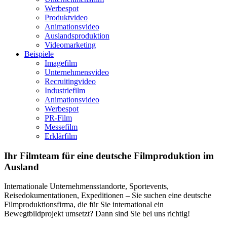
Werbespot
Produktvideo
Animationsvideo
Auslandsproduktion
Videomarketing
Beispiele
Imagefilm
Unternehmensvideo
Recruitingvideo
Industriefilm
Animationsvideo
Werbespot
PR-Film
Messefilm
Erklärfilm
Ihr Filmteam für eine deutsche Filmproduktion im
Ausland
Internationale Unternehmensstandorte, Sportevents,
Reisedokumentationen, Expeditionen – Sie suchen eine deutsche
Filmproduktionsfirma, die für Sie international ein
Bewegtbildprojekt umsetzt? Dann sind Sie bei uns richtig!