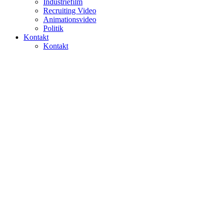
Industriefilm
Recruiting Video
Animationsvideo
Politik
Kontakt
Kontakt