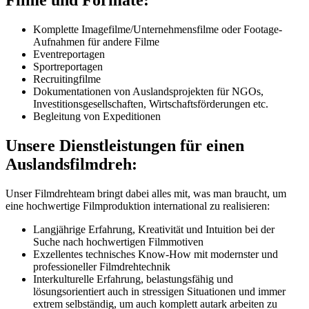
Filme und Formate:
Komplette Imagefilme/Unternehmensfilme oder Footage-
Aufnahmen für andere Filme
Eventreportagen
Sportreportagen
Recruitingfilme
Dokumentationen von Auslandsprojekten für NGOs,
Investitionsgesellschaften, Wirtschaftsförderungen etc.
Begleitung von Expeditionen
Unsere Dienstleistungen für einen
Auslandsfilmdreh:
Unser Filmdrehteam bringt dabei alles mit, was man braucht, um
eine hochwertige Filmproduktion international zu realisieren:
Langjährige Erfahrung, Kreativität und Intuition bei der
Suche nach hochwertigen Filmmotiven
Exzellentes technisches Know-How mit modernster und
professioneller Filmdrehtechnik
Interkulturelle Erfahrung, belastungsfähig und
lösungsorientiert auch in stressigen Situationen und immer
extrem selbständig, um auch komplett autark arbeiten zu