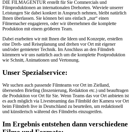
DIE FILMAGENTUR erstellt für Sie Commercials und
Filmproduktionen an internationalen Drehorten. Wieviele unserer
Leistungen Sie dabei konkret in Anspruch nehmen, bleibt natürlich
Ihnen überlassen. Sie können bei uns einfach „nur“ einen
Filmemacher engagieren, oder wir übernehmen die komplette
Produktion mit einem größeren Team.
Dabei erarbeiten wir mit Ihnen die Ideen und Konzepte, erstellen
eine Dreh- und Reiseplanung und drehen vor Ort mit eigener
und/oder gemieteter Technik. Im Anschluss an den Filmdreh
kümmern wir uns natürlich auch um die komplette Postproduktion
wie Schnitt, Animationen und Vertonung.
Unser Spezialservice:
Wir suchen auch passende Filmteams vor Ort im Zielland,
übersenden Briefing (Inszenierung, Redaktion etc.) und beauftragen
die Produktion vor Ort für Sie. Wenn Teams das vor Ort anbieten ist
es auch möglich via Livestreaming das Filmbild der Kamera vor Ort
beim Filmdreh live in Deutschland zu beurteilen, um redaktionell
und künstlerisch während des Filmdrehs einzugreifen.
Im Ergebnis entstehen dann verschiedene