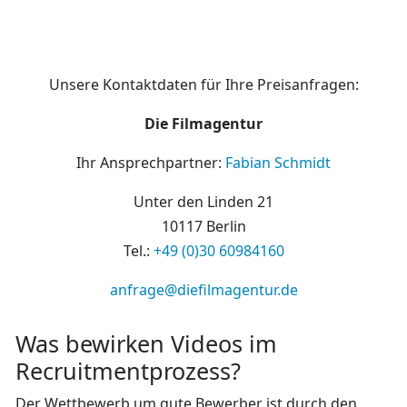
Unsere Kontaktdaten für Ihre Preisanfragen:
Die Filmagentur
Ihr Ansprechpartner:
Fabian Schmidt
Unter den Linden 21
10117 Berlin
Tel.:
+49 (0)30 60984160
anfrage@diefilmagentur.de
Was bewirken Videos im
Recruitmentprozess?
Der Wettbewerb um gute Bewerber ist durch den