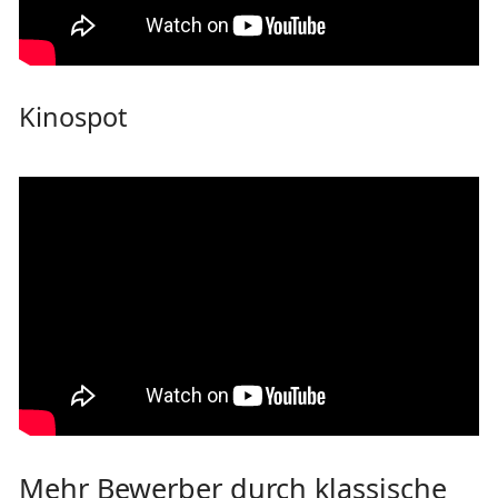
Kinospot
Mehr Bewerber durch klassische