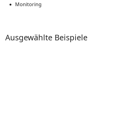
Monitoring
Ausgewählte Beispiele
Management & Verkäufer
Retail