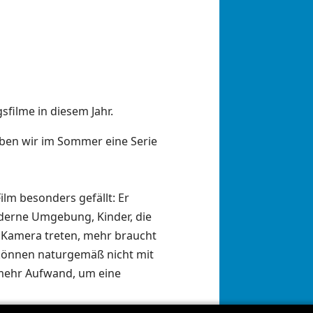
filme in diesem Jahr.
ben wir im Sommer eine Serie
Film besonders gefällt: Er
derne Umgebung, Kinder, die
e Kamera treten, mehr braucht
 können naturgemäß nicht mit
ft mehr Aufwand, um eine