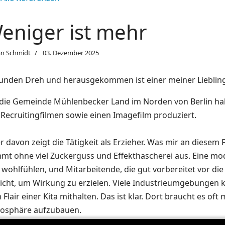
eniger ist mehr
an Schmidt
03. Dezember 2025
tunden Dreh und herausgekommen ist einer meiner Lieblings
 die Gemeinde Mühlenbecker Land im Norden von Berlin ha
 Recruitingfilmen sowie einen Imagefilm produziert.
r davon zeigt die Tätigkeit als Erzieher. Was mir an diesem 
mt ohne viel Zuckerguss und Effekthascherei aus. Eine mo
 wohlfühlen, und Mitarbeitende, die gut vorbereitet vor di
nicht, um Wirkung zu erzielen. Viele Industrieumgebungen
Flair einer Kita mithalten. Das ist klar. Dort braucht es o
osphäre aufzubauen.