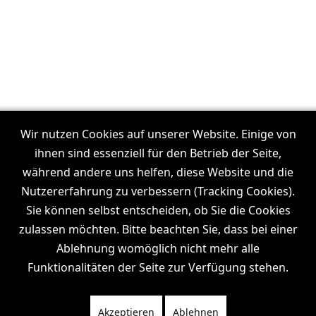
Unsere Filmproduktionen in:
Frankfurt
Wir nutzen Cookies auf unserer Website. Einige von
I
Dresden
I
Leipzig
I
München
I
Stuttgart
I
Köln
I
ihnen sind essenziell für den Betrieb der Seite,
Hamburg
während andere uns helfen, diese Website und die
Nutzererfahrung zu verbessern (Tracking Cookies).
Sie können selbst entscheiden, ob Sie die Cookies
zulassen möchten. Bitte beachten Sie, dass bei einer
Wiki
News
Channel
Ablehnung womöglich nicht mehr alle
Funktionalitäten der Seite zur Verfügung stehen.
Akzeptieren
Ablehnen