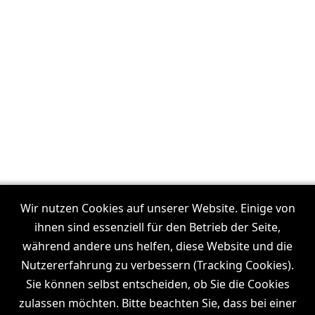
Unsere Filmproduktionen in:
Frankfurt
Wir nutzen Cookies auf unserer Website. Einige von
I
Dresden
I
Leipzig
I
München
I
Stuttgart
I
Köln
I
ihnen sind essenziell für den Betrieb der Seite,
Hamburg
während andere uns helfen, diese Website und die
Nutzererfahrung zu verbessern (Tracking Cookies).
Sie können selbst entscheiden, ob Sie die Cookies
zulassen möchten. Bitte beachten Sie, dass bei einer