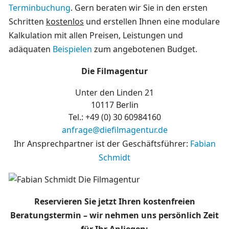
Terminbuchung
. Gern beraten wir Sie in den ersten
Schritten
kostenlos
und erstellen Ihnen eine modulare
Kalkulation mit allen Preisen, Leistungen und
adäquaten
Beispielen
zum angebotenen Budget.
Die Filmagentur
Unter den Linden 21
10117 Berlin
Tel.: +49 (0)
30 60984160
anfrage@diefilmagentur.de
Ihr Ansprechpartner ist der Geschäftsführer:
Fabian
Schmidt
Reservieren Sie jetzt Ihren kostenfreien
Beratungstermin – wir nehmen uns persönlich Zeit
für Ihr Anliegen: