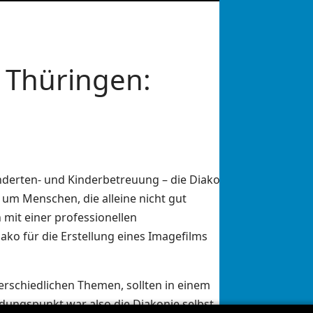
 Thüringen:
nderten- und Kinderbetreuung – die Diako
m Menschen, die alleine nicht gut
mit einer professionellen
ko für die Erstellung eines Imagefilms
terschiedlichen Themen, sollten in einem
indungspunkt war also die Diakonie selbst