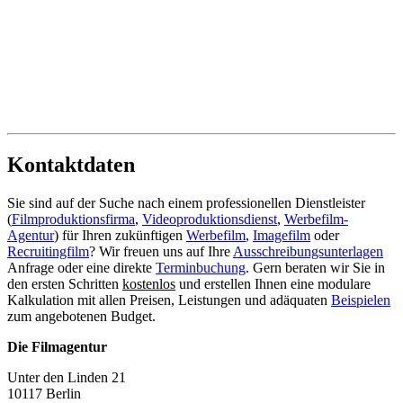
Kontaktdaten
Sie sind auf der Suche nach einem professionellen Dienstleister
(
Filmproduktionsfirma
,
Videoproduktionsdienst
,
Werbefilm-
Agentur
) für Ihren zukünftigen
Werbefilm
,
Imagefilm
oder
Recruitingfilm
? Wir freuen uns auf Ihre
Ausschreibungsunterlagen
Anfrage oder eine direkte
Terminbuchung
. Gern beraten wir Sie in
den ersten Schritten
kostenlos
und erstellen Ihnen eine modulare
Kalkulation mit allen Preisen, Leistungen und adäquaten
Beispielen
zum angebotenen Budget.
Die Filmagentur
Unter den Linden 21
10117 Berlin