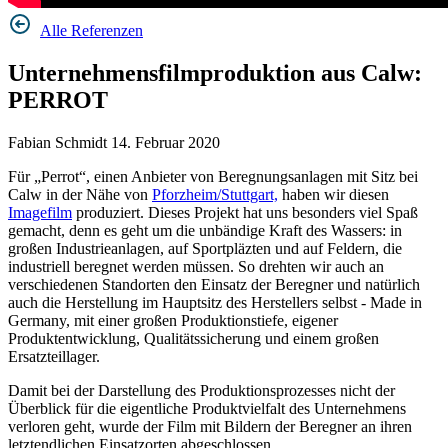
Alle Referenzen
Unternehmensfilmproduktion aus Calw:
PERROT
Fabian Schmidt
14. Februar 2020
Für „Perrot“, einen Anbieter von Beregnungsanlagen mit Sitz bei
Calw in der Nähe von
Pforzheim/Stuttgart,
haben wir diesen
Imagefilm
produziert. Dieses Projekt hat uns besonders viel Spaß
gemacht, denn es geht um die unbändige Kraft des Wassers: in
großen Industrieanlagen, auf Sportpläzten und auf Feldern, die
industriell beregnet werden müssen. So drehten wir auch an
verschiedenen Standorten den Einsatz der Beregner und natürlich
auch die Herstellung im Hauptsitz des Herstellers selbst - Made in
Germany, mit einer großen Produktionstiefe, eigener
Produktentwicklung, Qualitätssicherung und einem großen
Ersatzteillager.
Damit bei der Darstellung des Produktionsprozesses nicht der
Überblick für die eigentliche Produktvielfalt des Unternehmens
verloren geht, wurde der Film mit Bildern der Beregner an ihren
letztendlichen Einsatzorten abgeschlossen.